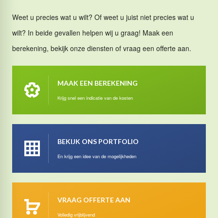
Weet u precies wat u wilt? Of weet u juist niet precies wat u
wilt? In beide gevallen helpen wij u graag! Maak een
berekening, bekijk onze diensten of vraag een offerte aan.
MAAK EEN BEREKENING
Krijg snel een indicatie van de kosten
BEKIJK ONS PORTFOLIO
En krijg een idee van de mogelijkheden
VRAAG OFFERTE AAN
Volledig vrijblijvend