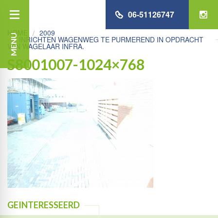
06-51126747
HOME
2009
MENU
INRICHTEN WAGENWEG TE PURMEREND IN OPDRACHT
VAN WAGELAAR INFRA.
S8001007-1024×768
GEINTERESSEERD