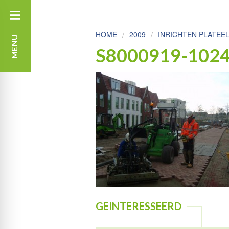
HOME
2009
INRICHTEN PLATEEL
MENU
S8000919-102
GEINTERESSEERD