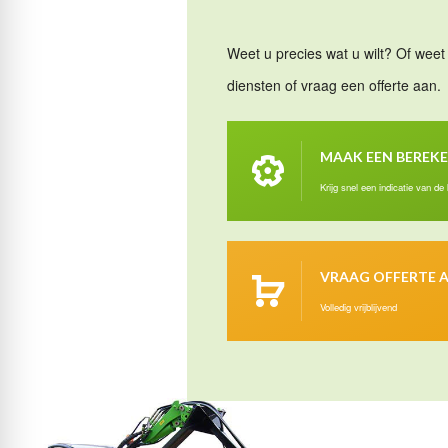
Weet u precies wat u wilt? Of weet 
diensten of vraag een offerte aan.
MAAK EEN BEREK
Krijg snel een indicatie van de
VRAAG OFFERTE 
Volledig vrijblijvend