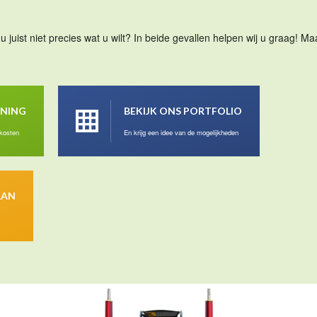
u juist niet precies wat u wilt? In beide gevallen helpen wij u graag! 
ENING
BEKIJK ONS PORTFOLIO
 kosten
En krijg een idee van de mogelijkheden
AAN