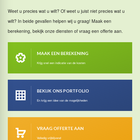
Weet u precies wat u wilt? Of weet u juist niet precies wat u
wilt? In beide gevallen helpen wij u graag! Maak een
berekening, bekijk onze diensten of vraag een offerte aan.
MAAK EEN BEREKENING
Krijg snel een indicatie van de kosten
BEKIJK ONS PORTFOLIO
En krijg een idee van de mogelijkheden
VRAAG OFFERTE AAN
Volledig vrijblijvend