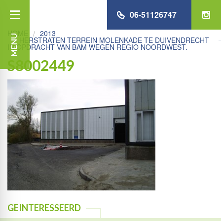
06-51126747
HOME
2013
MENU
HERSTRATEN TERREIN MOLENKADE TE DUIVENDRECHT
IN OPDRACHT VAN BAM WEGEN REGIO NOORDWEST.
S8002449
GEINTERESSEERD