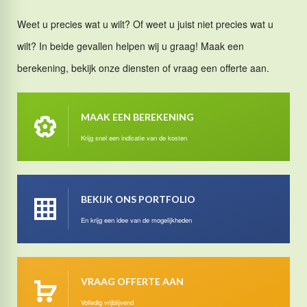
Weet u precies wat u wilt? Of weet u juist niet precies wat u
wilt? In beide gevallen helpen wij u graag! Maak een
berekening, bekijk onze diensten of vraag een offerte aan.
MAAK EEN BEREKENING
Krijg snel een indicatie van de kosten
BEKIJK ONS PORTFOLIO
En krijg een idee van de mogelijkheden
VRAAG OFFERTE AAN
Volledig vrijblijvend