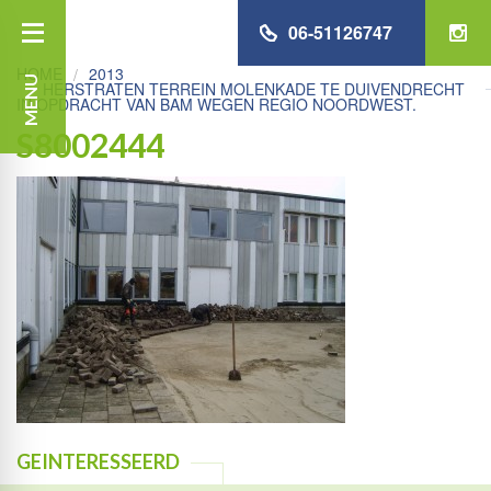
06-51126747
HOME
2013
MENU
HERSTRATEN TERREIN MOLENKADE TE DUIVENDRECHT
IN OPDRACHT VAN BAM WEGEN REGIO NOORDWEST.
S8002444
GEINTERESSEERD