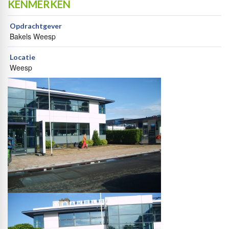
KENMERKEN
Opdrachtgever
Bakels Weesp
Locatie
Weesp