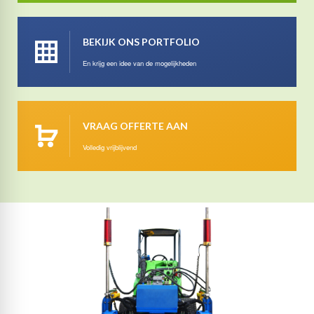
BEKIJK ONS PORTFOLIO
En krijg een idee van de mogelijkheden
VRAAG OFFERTE AAN
Volledig vrijblijvend