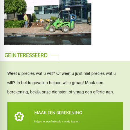
GEINTERESSEERD
Weet u precies wat u wilt? Of weet u juist niet precies wat u
wilt? In beide gevallen helpen wij u graag! Maak een
berekening, bekijk onze diensten of vraag een offerte aan.
MAAK EEN BEREKENING
Krijg snel een indicatie van de kosten