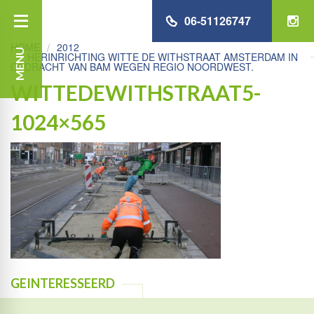
06-51126747
HOME
2012
MENU
HERINRICHTING WITTE DE WITHSTRAAT AMSTERDAM IN
OPDRACHT VAN BAM WEGEN REGIO NOORDWEST.
WITTEDEWITHSTRAAT5-
1024×565
GEINTERESSEERD