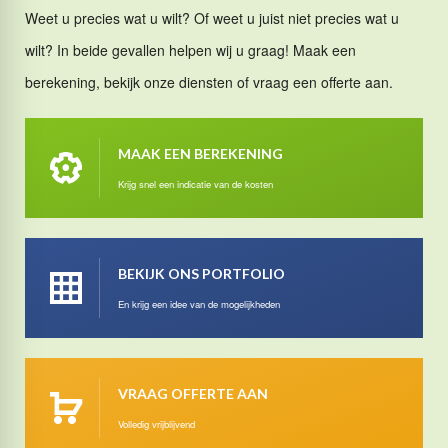
Weet u precies wat u wilt? Of weet u juist niet precies wat u
wilt? In beide gevallen helpen wij u graag! Maak een
berekening, bekijk onze diensten of vraag een offerte aan.
MAAK EEN BEREKENING
Krijg snel een indicatie van de kosten
BEKIJK ONS PORTFOLIO
En krijg een idee van de mogelijkheden
VRAAG OFFERTE AAN
Volledig vrijblijvend