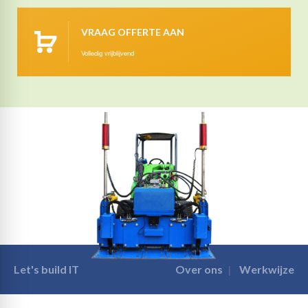
VRAAG OFFERTE AAN
Volledig vrijblijvend
Let's build IT
Over ons
Werkwijze