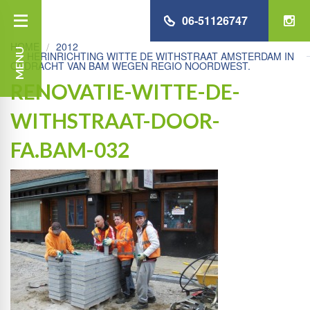
06-51126747
HOME
2012
MENU
HERINRICHTING WITTE DE WITHSTRAAT AMSTERDAM IN
OPDRACHT VAN BAM WEGEN REGIO NOORDWEST.
RENOVATIE-WITTE-DE-
WITHSTRAAT-DOOR-
FA.BAM-032