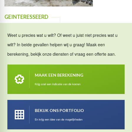
GEINTERESSEERD
Weet u precies wat u wilt? Of weet u juist niet precies wat u
wilt? In beide gevallen helpen wij u graag! Maak een
berekening, bekijk onze diensten of vraag een offerte aan.
MAAK EEN BEREKENING
Krijg snel een indicatie van de kosten
BEKIJK ONS PORTFOLIO
En krijg een idee van de mogelijkheden