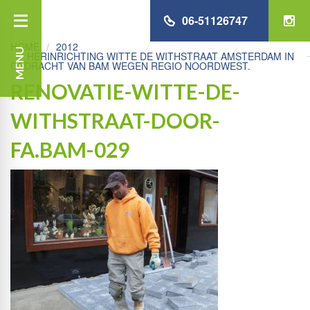
06-51126747
HOME
2012
MENU
HERINRICHTING WITTE DE WITHSTRAAT AMSTERDAM IN
OPDRACHT VAN BAM WEGEN REGIO NOORDWEST.
RENOVATIE-WITTE-DE-
WITHSTRAAT-DOOR-
FA.BAM-029