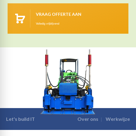
VRAAG OFFERTE AAN
Volledig vrijblijvend
Let's build IT
Over ons
Werkwijze