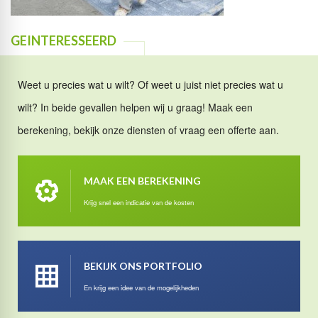
GEINTERESSEERD
Weet u precies wat u wilt? Of weet u juist niet precies wat u
wilt? In beide gevallen helpen wij u graag! Maak een
berekening, bekijk onze diensten of vraag een offerte aan.
MAAK EEN BEREKENING
Krijg snel een indicatie van de kosten
BEKIJK ONS PORTFOLIO
En krijg een idee van de mogelijkheden