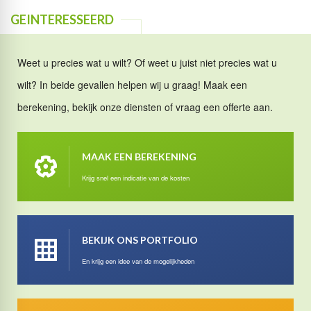
GEINTERESSEERD
Weet u precies wat u wilt? Of weet u juist niet precies wat u
wilt? In beide gevallen helpen wij u graag! Maak een
berekening, bekijk onze diensten of vraag een offerte aan.
MAAK EEN BEREKENING
Krijg snel een indicatie van de kosten
BEKIJK ONS PORTFOLIO
En krijg een idee van de mogelijkheden