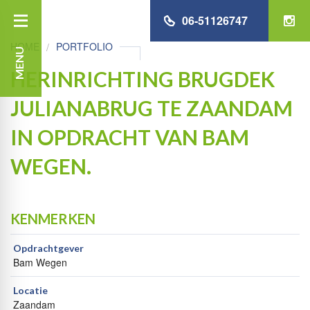
06-51126747
HOME
PORTFOLIO
MENU
HERINRICHTING BRUGDEK
JULIANABRUG TE ZAANDAM
IN OPDRACHT VAN BAM
WEGEN.
KENMERKEN
Opdrachtgever
Bam Wegen
Locatie
Zaandam