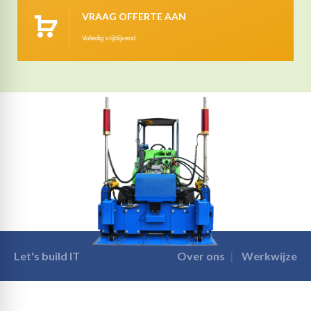
VRAAG OFFERTE AAN
Volledig vrijblijvend
Let's build IT
Over ons
Werkwijze