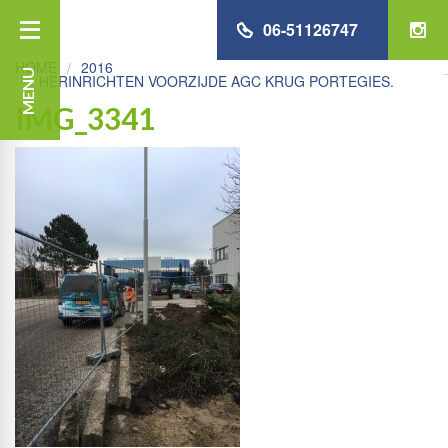
06-51126747
HOME
2016
MENU
HERINRICHTEN VOORZIJDE AGC KRUG PORTEGIES.
IMG_3341