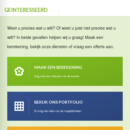
GEINTERESSEERD
Weet u precies wat u wilt? Of weet u juist niet precies wat u
wilt? In beide gevallen helpen wij u graag! Maak een
berekening, bekijk onze diensten of vraag een offerte aan.
MAAK EEN BEREKENING
Krijg snel een indicatie van de kosten
BEKIJK ONS PORTFOLIO
En krijg een idee van de mogelijkheden