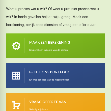
Weet u precies wat u wilt? Of weet u juist niet precies wat u
wilt? In beide gevallen helpen wij u graag! Maak een
berekening, bekijk onze diensten of vraag een offerte aan.
MAAK EEN BEREKENING
Krijg snel een indicatie van de kosten
BEKIJK ONS PORTFOLIO
En krijg een idee van de mogelijkheden
VRAAG OFFERTE AAN
Volledig vrijblijvend