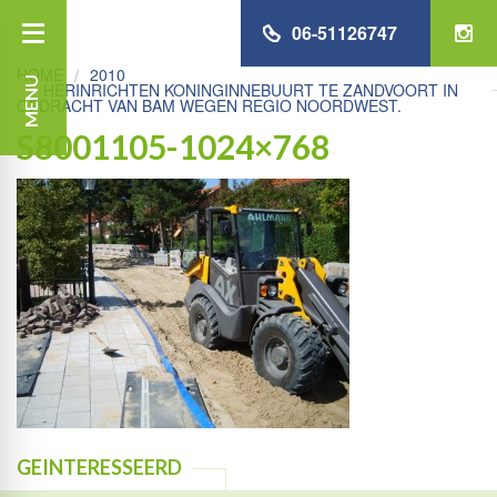
06-51126747
HOME
2010
MENU
HERINRICHTEN KONINGINNEBUURT TE ZANDVOORT IN
OPDRACHT VAN BAM WEGEN REGIO NOORDWEST.
S8001105-1024×768
GEINTERESSEERD