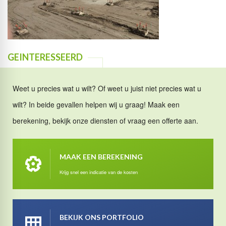
GEINTERESSEERD
Weet u precies wat u wilt? Of weet u juist niet precies wat u
wilt? In beide gevallen helpen wij u graag! Maak een
berekening, bekijk onze diensten of vraag een offerte aan.
MAAK EEN BEREKENING
Krijg snel een indicatie van de kosten
BEKIJK ONS PORTFOLIO