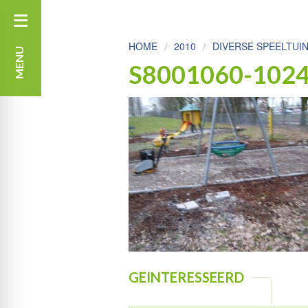
HOME
2010
DIVERSE SPEELTUI
MENU
S8001060-102
GEINTERESSEERD