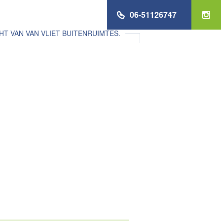
06-51126747
 VAN VAN VLIET BUITENRUIMTES.