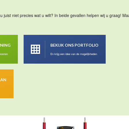
u juist niet precies wat u wilt? In beide gevallen helpen wij u graag! 
ENING
BEKIJK ONS PORTFOLIO
 kosten
En krijg een idee van de mogelijkheden
AAN