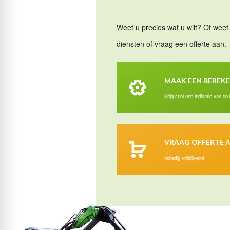
Weet u precies wat u wilt? Of weet 
diensten of vraag een offerte aan.
MAAK EEN BEREK
Krijg snel een indicatie van de
VRAAG OFFERTE 
Volledig vrijblijvend