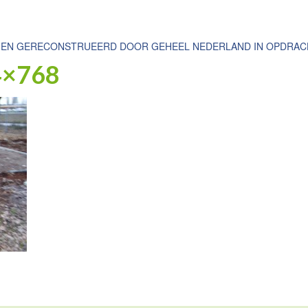
NEN GERECONSTRUEERD DOOR GEHEEL NEDERLAND IN OPDRACHT
4×768