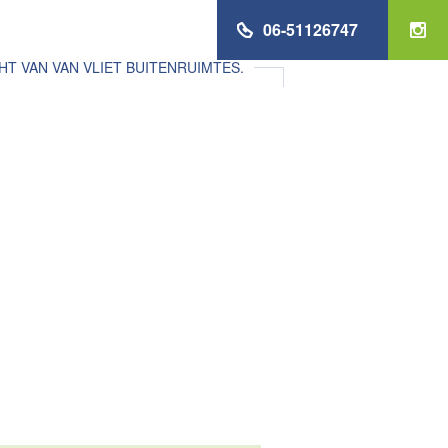
06-51126747
 VAN VAN VLIET BUITENRUIMTES.