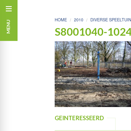
HOME
2010
DIVERSE SPEELTUI
MENU
S8001040-102
GEINTERESSEERD