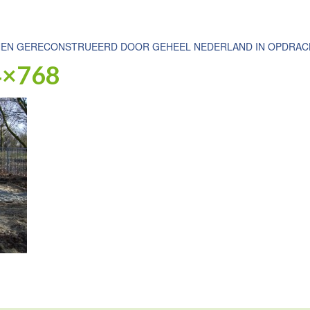
NEN GERECONSTRUEERD DOOR GEHEEL NEDERLAND IN OPDRACHT
4×768