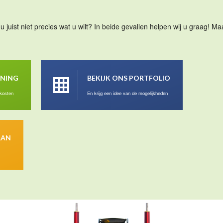
u juist niet precies wat u wilt? In beide gevallen helpen wij u graag! 
ENING
BEKIJK ONS PORTFOLIO
 kosten
En krijg een idee van de mogelijkheden
AAN