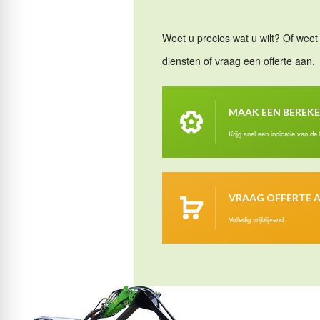
Weet u precies wat u wilt? Of weet 
diensten of vraag een offerte aan.
MAAK EEN BEREK
Krijg snel een indicatie van de
VRAAG OFFERTE 
Volledig vrijblijvend