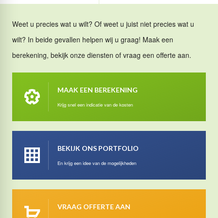
Weet u precies wat u wilt? Of weet u juist niet precies wat u
wilt? In beide gevallen helpen wij u graag! Maak een
berekening, bekijk onze diensten of vraag een offerte aan.
MAAK EEN BEREKENING
Krijg snel een indicatie van de kosten
BEKIJK ONS PORTFOLIO
En krijg een idee van de mogelijkheden
VRAAG OFFERTE AAN