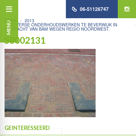
06-51126747
HOME
2013
MENU
DIVERSE ONDERHOUDSWERKEN TE BEVERWIJK IN
OPDRACHT VAN BAM WEGEN REGIO NOORDWEST.
S8002131
GEINTERESSEERD