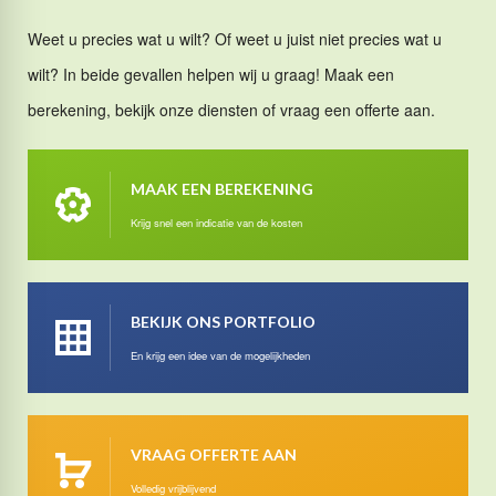
Weet u precies wat u wilt? Of weet u juist niet precies wat u
wilt? In beide gevallen helpen wij u graag! Maak een
berekening, bekijk onze diensten of vraag een offerte aan.
MAAK EEN BEREKENING
Krijg snel een indicatie van de kosten
BEKIJK ONS PORTFOLIO
En krijg een idee van de mogelijkheden
VRAAG OFFERTE AAN
Volledig vrijblijvend