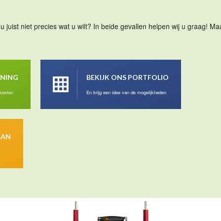
u juist niet precies wat u wilt? In beide gevallen helpen wij u graag! 
ENING
BEKIJK ONS PORTFOLIO
 kosten
En krijg een idee van de mogelijkheden
AAN