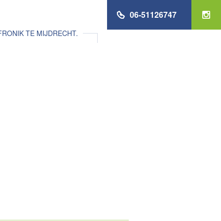
06-51126747
RONIK TE MIJDRECHT.