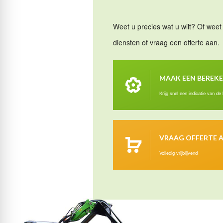
Weet u precies wat u wilt? Of weet 
diensten of vraag een offerte aan.
MAAK EEN BEREK
Krijg snel een indicatie van de
VRAAG OFFERTE 
Volledig vrijblijvend