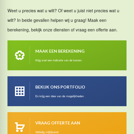
Weet u precies wat u wilt? Of weet u juist niet precies wat u
wilt? In beide gevallen helpen wij u graag! Maak een
berekening, bekijk onze diensten of vraag een offerte aan.
MAAK EEN BEREKENING
Krijg snel een indicatie van de kosten
BEKIJK ONS PORTFOLIO
En krijg een idee van de mogelijkheden
VRAAG OFFERTE AAN
Volledig vrijblijvend