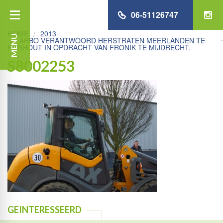
06-51126747
HOME
2013
MENU
ARBO VERANTWOORD HERSTRATEN MEERLANDEN TE
RIJSHOUT IN OPDRACHT VAN FRONIK TE MIJDRECHT.
S8002253
GEINTERESSEERD