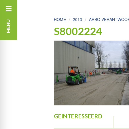
HOME
2013
ARBO VERANTWOORD
MENU
S8002224
GEINTERESSEERD