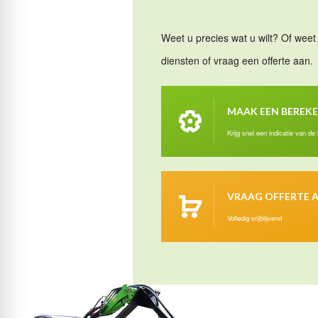
Weet u precies wat u wilt? Of weet 
diensten of vraag een offerte aan.
MAAK EEN BEREK
Krijg snel een indicatie van de
VRAAG OFFERTE 
Volledig vrijblijvend