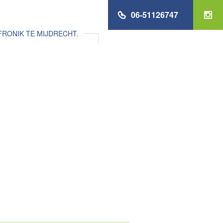
06-51126747
RONIK TE MIJDRECHT.