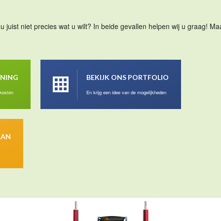
u juist niet precies wat u wilt? In beide gevallen helpen wij u graag! 
ENING
BEKIJK ONS PORTFOLIO
 kosten
En krijg een idee van de mogelijkheden
AAN