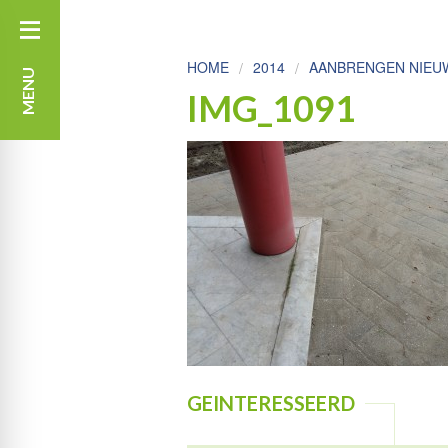
HOME
2014
AANBRENGEN NIEUW
MENU
IMG_1091
GEINTERESSEERD