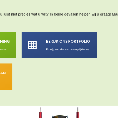
u juist niet precies wat u wilt? In beide gevallen helpen wij u graag! 
ENING
BEKIJK ONS PORTFOLIO
 kosten
En krijg een idee van de mogelijkheden
AAN