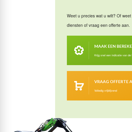
Weet u precies wat u wilt? Of weet 
diensten of vraag een offerte aan.
MAAK EEN BEREK
Krijg snel een indicatie van de
VRAAG OFFERTE 
Volledig vrijblijvend