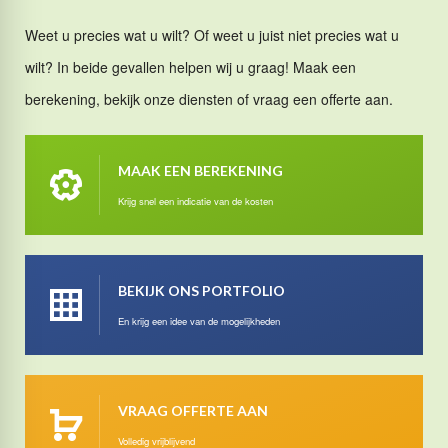
Weet u precies wat u wilt? Of weet u juist niet precies wat u
wilt? In beide gevallen helpen wij u graag! Maak een
berekening, bekijk onze diensten of vraag een offerte aan.
MAAK EEN BEREKENING
Krijg snel een indicatie van de kosten
BEKIJK ONS PORTFOLIO
En krijg een idee van de mogelijkheden
VRAAG OFFERTE AAN
Volledig vrijblijvend