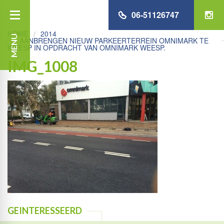
06-51126747
HOME
2014
MENU
AANBRENGEN NIEUW PARKEERTERREIN OMNIMARK TE
WEESP IN OPDRACHT VAN OMNIMARK WEESP.
IMG_1008
GEINTERESSEERD