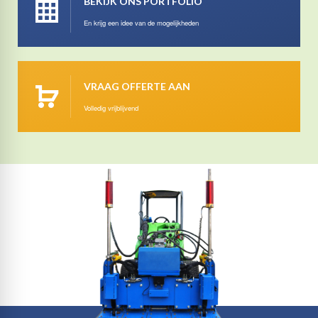
BEKIJK ONS PORTFOLIO
En krijg een idee van de mogelijkheden
VRAAG OFFERTE AAN
Volledig vrijblijvend