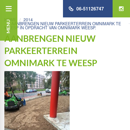
06-51126747
HOME
2014
MENU
AANBRENGEN NIEUW PARKEERTERREIN OMNIMARK TE
WEESP IN OPDRACHT VAN OMNIMARK WEESP.
AANBRENGEN NIEUW
PARKEERTERREIN
OMNIMARK TE WEESP