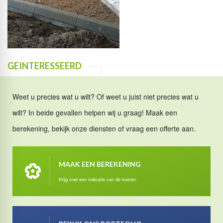
GEINTERESSEERD
Weet u precies wat u wilt? Of weet u juist niet precies wat u
wilt? In beide gevallen helpen wij u graag! Maak een
berekening, bekijk onze diensten of vraag een offerte aan.
MAAK EEN BEREKENING
Krijg snel een indicatie van de kosten