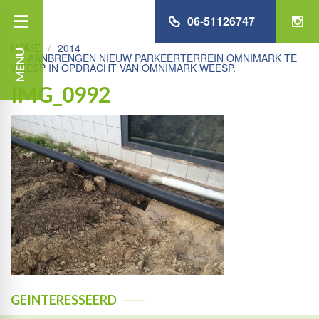
06-51126747
HOME
2014
MENU
AANBRENGEN NIEUW PARKEERTERREIN OMNIMARK TE
WEESP IN OPDRACHT VAN OMNIMARK WEESP.
IMG_0992
GEINTERESSEERD