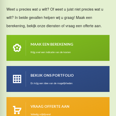
Weet u precies wat u wilt? Of weet u juist niet precies wat u
wilt? In beide gevallen helpen wij u graag! Maak een
berekening, bekijk onze diensten of vraag een offerte aan.
MAAK EEN BEREKENING
Krijg snel een indicatie van de kosten
BEKIJK ONS PORTFOLIO
En krijg een idee van de mogelijkheden
VRAAG OFFERTE AAN
Volledig vrijblijvend