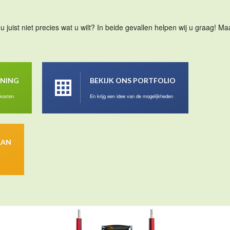
u juist niet precies wat u wilt? In beide gevallen helpen wij u graag! 
ENING
BEKIJK ONS PORTFOLIO
 kosten
En krijg een idee van de mogelijkheden
AAN