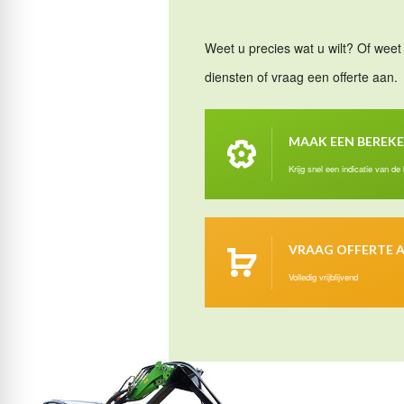
Weet u precies wat u wilt? Of weet 
diensten of vraag een offerte aan.
MAAK EEN BEREK
Krijg snel een indicatie van de
VRAAG OFFERTE 
Volledig vrijblijvend