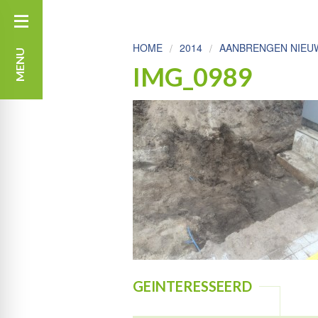
HOME
2014
AANBRENGEN NIEUW
MENU
IMG_0989
GEINTERESSEERD