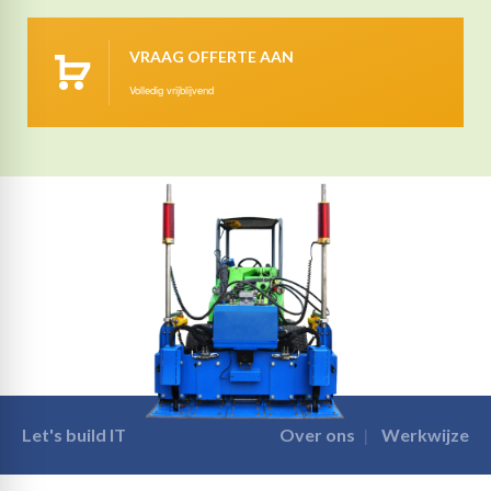
VRAAG OFFERTE AAN
Volledig vrijblijvend
Let's build IT
Over ons
Werkwijze