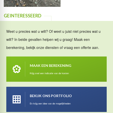
GEINTERESSEERD
Weet u precies wat u wilt? Of weet u juist niet precies wat u
wilt? In beide gevallen helpen wij u graag! Maak een
berekening, bekijk onze diensten of vraag een offerte aan.
MAAK EEN BEREKENING
Krijg snel een indicatie van de kosten
BEKIJK ONS PORTFOLIO
En krijg een idee van de mogelijkheden