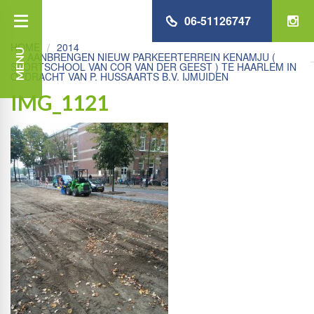
06-51126747
HOME
2014
MENU
AANBRENGEN NIEUW PARKEERTERREIN KENAMJU (
SPORTSCHOOL VAN COR VAN DER GEEST ) TE HAARLEM IN
OPDRACHT VAN P. HUSSAARTS B.V. IJMUIDEN
IMG_1121