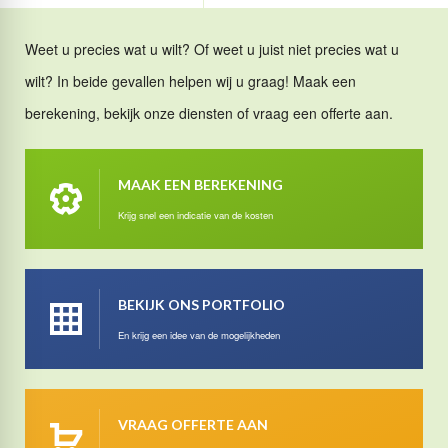
Weet u precies wat u wilt? Of weet u juist niet precies wat u
wilt? In beide gevallen helpen wij u graag! Maak een
berekening, bekijk onze diensten of vraag een offerte aan.
MAAK EEN BEREKENING
Krijg snel een indicatie van de kosten
BEKIJK ONS PORTFOLIO
En krijg een idee van de mogelijkheden
VRAAG OFFERTE AAN