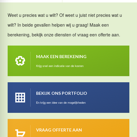
Weet u precies wat u wilt? Of weet u juist niet precies wat u
wilt? In beide gevallen helpen wij u graag! Maak een
berekening, bekijk onze diensten of vraag een offerte aan.
MAAK EEN BEREKENING
Krijg snel een indicatie van de kosten
BEKIJK ONS PORTFOLIO
En krijg een idee van de mogelijkheden
VRAAG OFFERTE AAN