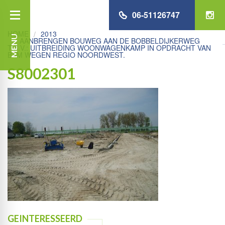
06-51126747
HOME
2013
MENU
AANBRENGEN BOUWEG AAN DE BOBBELDIJKERWEG
T.B.V.: UITBREIDING WOONWAGENKAMP IN OPDRACHT VAN
BAM WEGEN REGIO NOORDWEST.
S8002301
GEINTERESSEERD