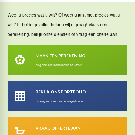
Weet u precies wat u wilt? Of weet u juist niet precies wat u
wilt? In beide gevallen helpen wij u graag! Maak een
berekening, bekijk onze diensten of vraag een offerte aan.
MAAK EEN BEREKENING
Krijg snel een indicatie van de kosten
BEKIJK ONS PORTFOLIO
En krijg een idee van de mogelijkheden
VRAAG OFFERTE AAN