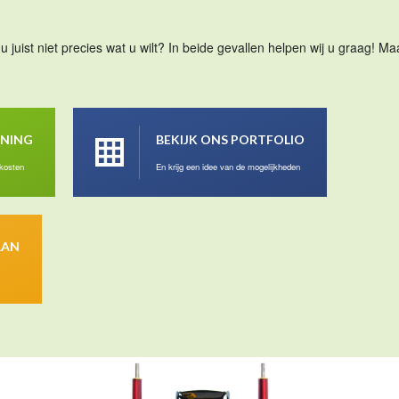
u juist niet precies wat u wilt? In beide gevallen helpen wij u graag! 
ENING
BEKIJK ONS PORTFOLIO
 kosten
En krijg een idee van de mogelijkheden
AAN