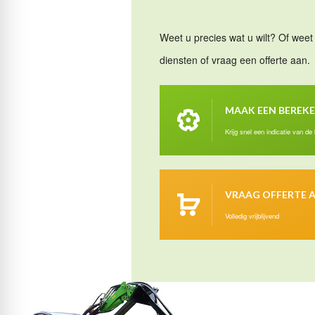
Weet u precies wat u wilt? Of weet 
diensten of vraag een offerte aan.
MAAK EEN BEREK
Krijg snel een indicatie van de
VRAAG OFFERTE 
Volledig vrijblijvend