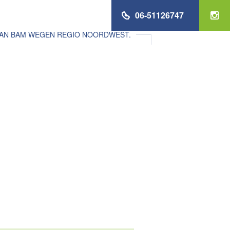
06-51126747
VAN BAM WEGEN REGIO NOORDWEST.