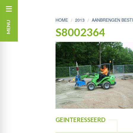
HOME
2013
AANBRENGEN BESTR
MENU
S8002364
GEINTERESSEERD