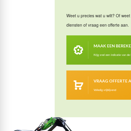
Weet u precies wat u wilt? Of weet 
diensten of vraag een offerte aan.
MAAK EEN BEREK
Krijg snel een indicatie van de
VRAAG OFFERTE 
Volledig vrijblijvend