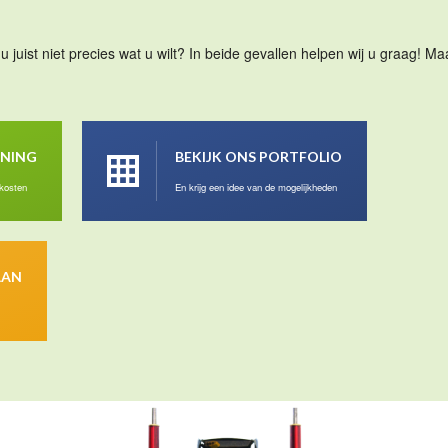
u juist niet precies wat u wilt? In beide gevallen helpen wij u graag! 
ENING
BEKIJK ONS PORTFOLIO
 kosten
En krijg een idee van de mogelijkheden
AAN