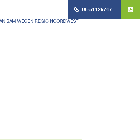
06-51126747
VAN BAM WEGEN REGIO NOORDWEST.