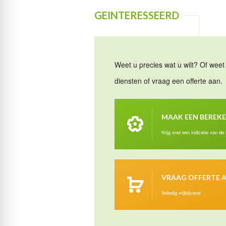
GEINTERESSEERD
Weet u precies wat u wilt? Of weet 
diensten of vraag een offerte aan.
MAAK EEN BEREK
Krijg snel een indicatie van de
VRAAG OFFERTE 
Volledig vrijblijvend