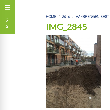
HOME
2016
AANBRENGEN BESTR
MENU
IMG_2845