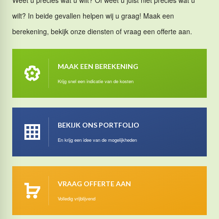
wilt? In beide gevallen helpen wij u graag! Maak een
berekening, bekijk onze diensten of vraag een offerte aan.
MAAK EEN BEREKENING
Krijg snel een indicatie van de kosten
BEKIJK ONS PORTFOLIO
En krijg een idee van de mogelijkheden
VRAAG OFFERTE AAN
Volledig vrijblijvend