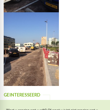
GEINTERESSEERD
Weet u precies wat u wilt? Of weet u juist niet precies wat u