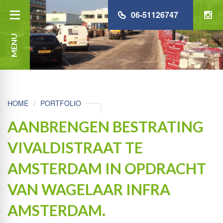
06-51126747
MENU
HOME
PORTFOLIO
AANBRENGEN BESTRATING
VIVALDISTRAAT TE
AMSTERDAM IN OPDRACHT
VAN WAGELAAR INFRA
AMSTERDAM.