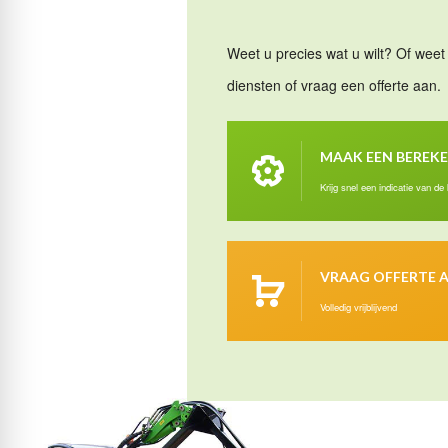
Weet u precies wat u wilt? Of weet 
diensten of vraag een offerte aan.
MAAK EEN BEREK
Krijg snel een indicatie van de
VRAAG OFFERTE 
Volledig vrijblijvend