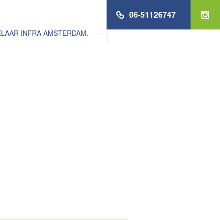
06-51126747
ELAAR INFRA AMSTERDAM.