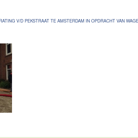
ATING V/D PEKSTRAAT TE AMSTERDAM IN OPDRACHT VAN WAG