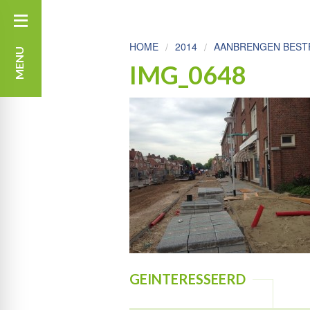
HOME
2014
AANBRENGEN BESTR
MENU
IMG_0648
GEINTERESSEERD