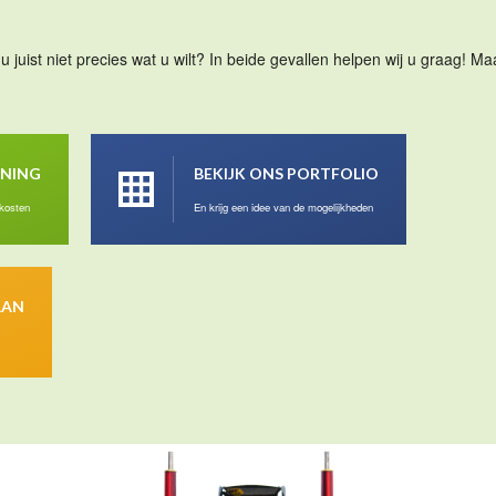
u juist niet precies wat u wilt? In beide gevallen helpen wij u graag! 
ENING
BEKIJK ONS PORTFOLIO
 kosten
En krijg een idee van de mogelijkheden
AAN