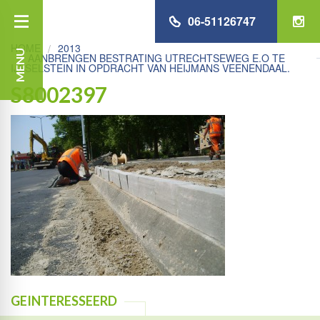
06-51126747
HOME
2013
MENU
AANBRENGEN BESTRATING UTRECHTSEWEG E.O TE
IJSSELSTEIN IN OPDRACHT VAN HEIJMANS VEENENDAAL.
S8002397
GEINTERESSEERD