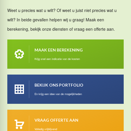
Weet u precies wat u wilt? Of weet u juist niet precies wat u
wilt? In beide gevallen helpen wij u graag! Maak een
berekening, bekijk onze diensten of vraag een offerte aan.
MAAK EEN BEREKENING
Krijg snel een indicatie van de kosten
BEKIJK ONS PORTFOLIO
En krijg een idee van de mogelijkheden
VRAAG OFFERTE AAN
Volledig vrijblijvend