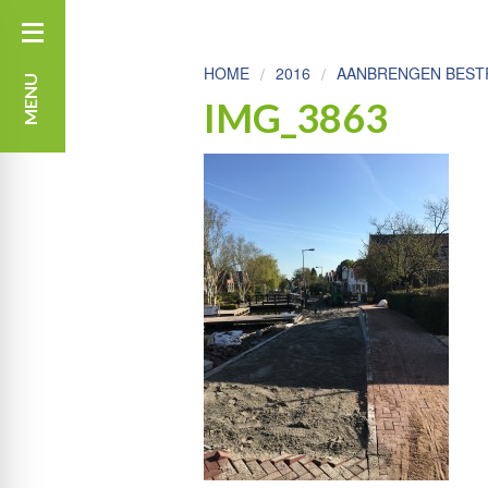
HOME
2016
AANBRENGEN BEST
MENU
IMG_3863