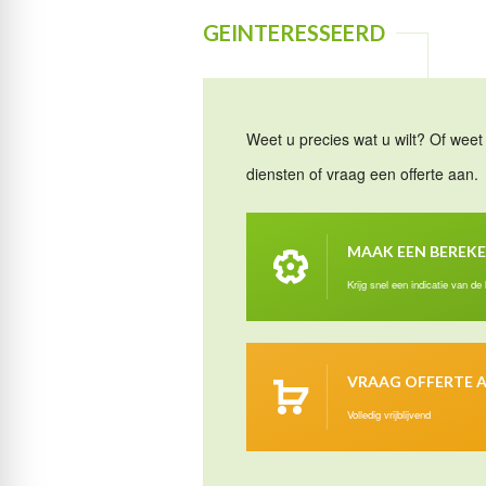
GEINTERESSEERD
Weet u precies wat u wilt? Of weet 
diensten of vraag een offerte aan.
MAAK EEN BEREK
Krijg snel een indicatie van de
VRAAG OFFERTE 
Volledig vrijblijvend