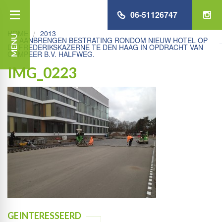
06-51126747
HOME
2013
MENU
AANBRENGEN BESTRATING RONDOM NIEUW HOTEL OP
DE FREDERIKSKAZERNE TE DEN HAAG IN OPDRACHT VAN
COMPEER B.V. HALFWEG.
IMG_0223
GEINTERESSEERD