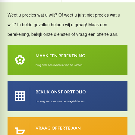
Weet u precies wat u wilt? Of weet u juist niet precies wat u
wilt? In beide gevallen helpen wij u graag! Maak een
berekening, bekijk onze diensten of vraag een offerte aan.
MAAK EEN BEREKENING
Krijg snel een indicatie van de kosten
BEKIJK ONS PORTFOLIO
En krijg een idee van de mogelijkheden
VRAAG OFFERTE AAN