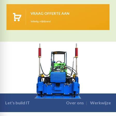
VRAAG OFFERTE AAN
Volledig vrijblijvend
Let's build IT
Over ons
Werkwijze