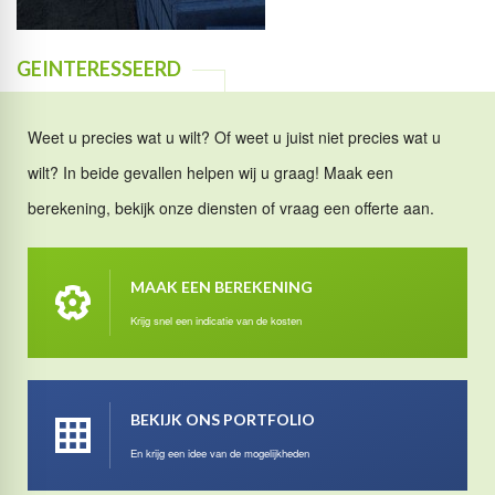
GEINTERESSEERD
Weet u precies wat u wilt? Of weet u juist niet precies wat u
wilt? In beide gevallen helpen wij u graag! Maak een
berekening, bekijk onze diensten of vraag een offerte aan.
MAAK EEN BEREKENING
Krijg snel een indicatie van de kosten
BEKIJK ONS PORTFOLIO
En krijg een idee van de mogelijkheden