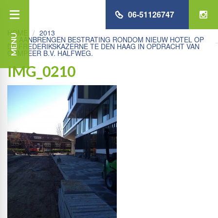
06-51126747
HOME
2013
MENU
AANBRENGEN BESTRATING RONDOM NIEUW HOTEL OP
DE FREDERIKSKAZERNE TE DEN HAAG IN OPDRACHT VAN
COMPEER B.V. HALFWEG.
IMG_0210