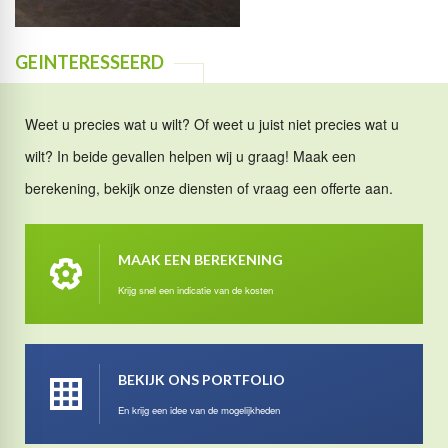
GEINTERESSEERD
Weet u precies wat u wilt? Of weet u juist niet precies wat u
wilt? In beide gevallen helpen wij u graag! Maak een
berekening, bekijk onze diensten of vraag een offerte aan.
MAAK EEN BEREKENING
Krijg snel een indicatie van de kosten
BEKIJK ONS PORTFOLIO
En krijg een idee van de mogelijkheden