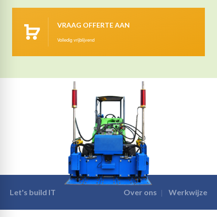
VRAAG OFFERTE AAN
Volledig vrijblijvend
Let's build IT
Over ons
Werkwijze