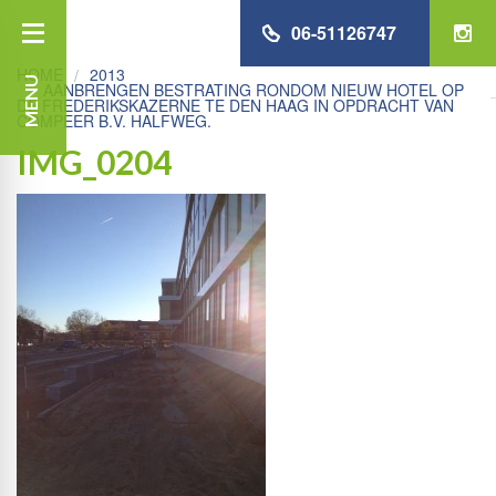
06-51126747
HOME
2013
MENU
AANBRENGEN BESTRATING RONDOM NIEUW HOTEL OP
DE FREDERIKSKAZERNE TE DEN HAAG IN OPDRACHT VAN
COMPEER B.V. HALFWEG.
IMG_0204