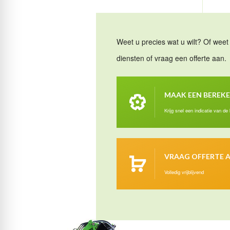
Weet u precies wat u wilt? Of weet 
diensten of vraag een offerte aan.
MAAK EEN BEREK
Krijg snel een indicatie van de
VRAAG OFFERTE 
Volledig vrijblijvend