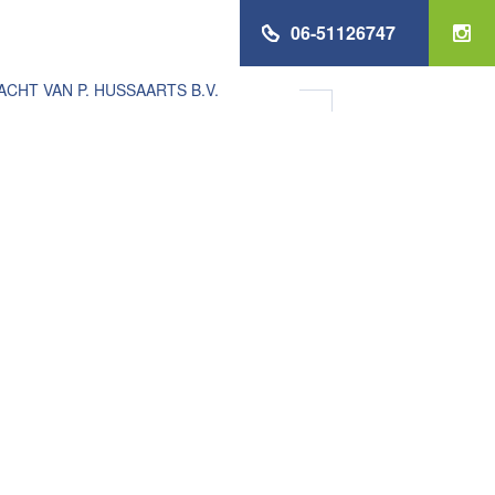
06-51126747
HT VAN P. HUSSAARTS B.V.