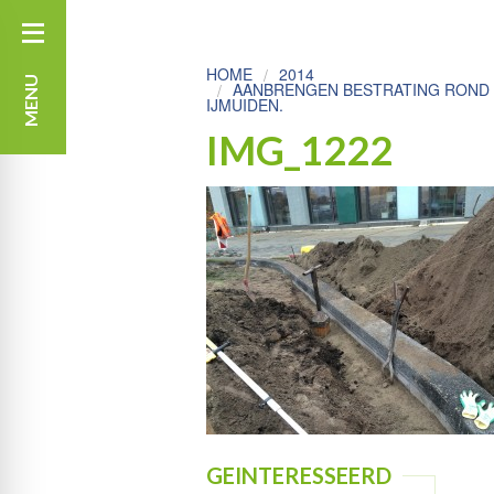
HOME
2014
MENU
AANBRENGEN BESTRATING ROND N
IJMUIDEN.
IMG_1222
GEINTERESSEERD