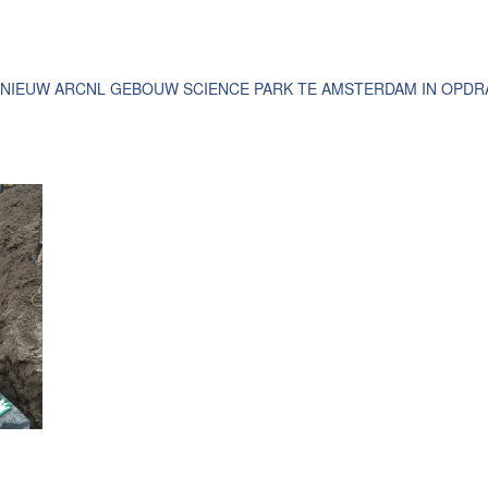
IEUW ARCNL GEBOUW SCIENCE PARK TE AMSTERDAM IN OPDRAC