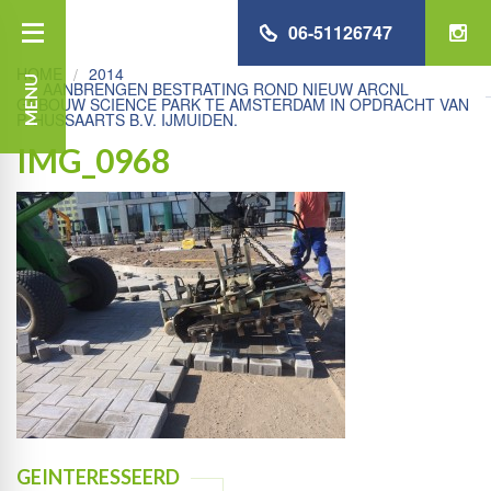
06-51126747
HOME
2014
MENU
AANBRENGEN BESTRATING ROND NIEUW ARCNL
GEBOUW SCIENCE PARK TE AMSTERDAM IN OPDRACHT VAN
P. HUSSAARTS B.V. IJMUIDEN.
IMG_0968
GEINTERESSEERD