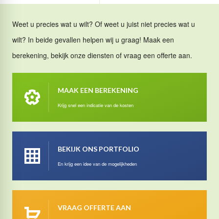
Weet u precies wat u wilt? Of weet u juist niet precies wat u
wilt? In beide gevallen helpen wij u graag! Maak een
berekening, bekijk onze diensten of vraag een offerte aan.
MAAK EEN BEREKENING
Krijg snel een indicatie van de kosten
BEKIJK ONS PORTFOLIO
En krijg een idee van de mogelijkheden
VRAAG OFFERTE AAN