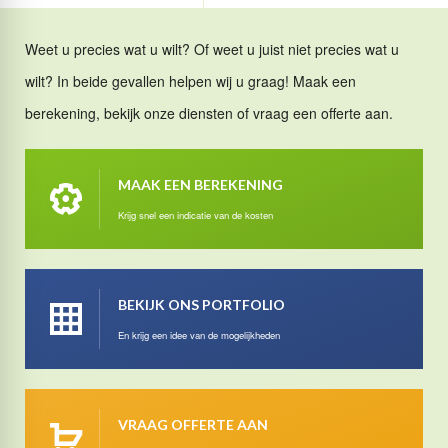
Weet u precies wat u wilt? Of weet u juist niet precies wat u
wilt? In beide gevallen helpen wij u graag! Maak een
berekening, bekijk onze diensten of vraag een offerte aan.
MAAK EEN BEREKENING
Krijg snel een indicatie van de kosten
BEKIJK ONS PORTFOLIO
En krijg een idee van de mogelijkheden
VRAAG OFFERTE AAN