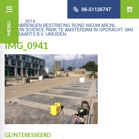
06-51126747
HOME
2014
MENU
AANBRENGEN BESTRATING ROND NIEUW ARCNL
GEBOUW SCIENCE PARK TE AMSTERDAM IN OPDRACHT VAN
P. HUSSAARTS B.V. IJMUIDEN.
IMG_0941
GEINTERESSEERD