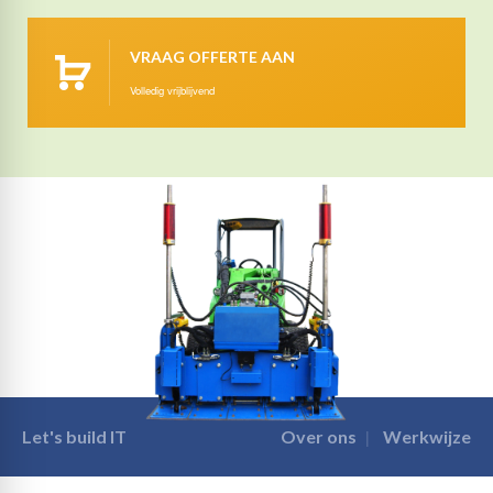
VRAAG OFFERTE AAN
Volledig vrijblijvend
Let's build IT
Over ons
Werkwijze