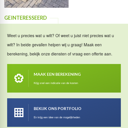
GEINTERESSEERD
Weet u precies wat u wilt? Of weet u juist niet precies wat u
wilt? In beide gevallen helpen wij u graag! Maak een
berekening, bekijk onze diensten of vraag een offerte aan.
MAAK EEN BEREKENING
Krijg snel een indicatie van de kosten
BEKIJK ONS PORTFOLIO
En krijg een idee van de mogelijkheden