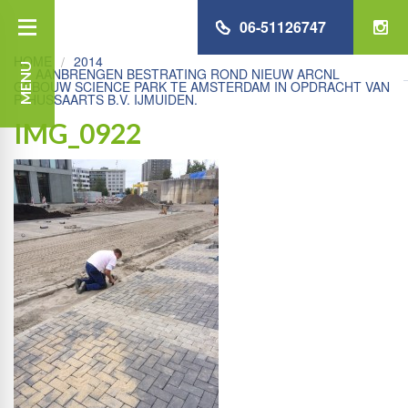
06-51126747
HOME
2014
MENU
AANBRENGEN BESTRATING ROND NIEUW ARCNL
GEBOUW SCIENCE PARK TE AMSTERDAM IN OPDRACHT VAN
P. HUSSAARTS B.V. IJMUIDEN.
IMG_0922