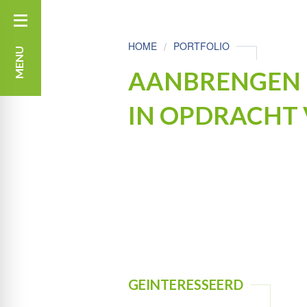
HOME
PORTFOLIO
MENU
AANBRENGEN 
IN OPDRACHT V
GEINTERESSEERD