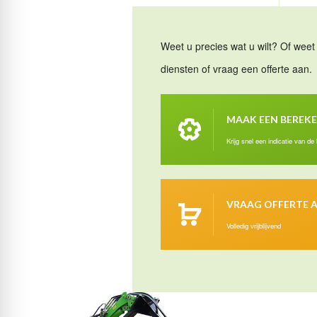
Weet u precies wat u wilt? Of weet 
diensten of vraag een offerte aan.
MAAK EEN BEREK
Krijg snel een indicatie van de
VRAAG OFFERTE 
Volledig vrijblijvend