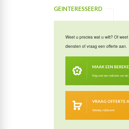
GEINTERESSEERD
Weet u precies wat u wilt? Of weet 
diensten of vraag een offerte aan.
MAAK EEN BEREK
Krijg snel een indicatie van de
VRAAG OFFERTE 
Volledig vrijblijvend