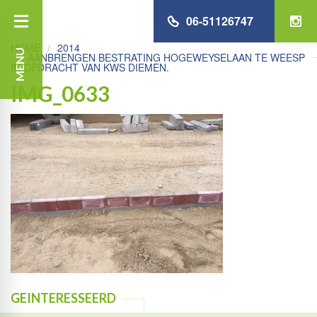
06-51126747
HOME
2014
MENU
AANBRENGEN BESTRATING HOGEWEYSELAAN TE WEESP
IN OPDRACHT VAN KWS DIEMEN.
IMG_0633
GEINTERESSEERD