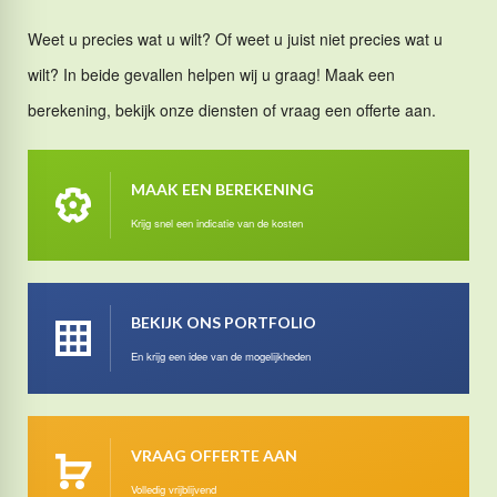
Weet u precies wat u wilt? Of weet u juist niet precies wat u
wilt? In beide gevallen helpen wij u graag! Maak een
berekening, bekijk onze diensten of vraag een offerte aan.
MAAK EEN BEREKENING
Krijg snel een indicatie van de kosten
BEKIJK ONS PORTFOLIO
En krijg een idee van de mogelijkheden
VRAAG OFFERTE AAN
Volledig vrijblijvend