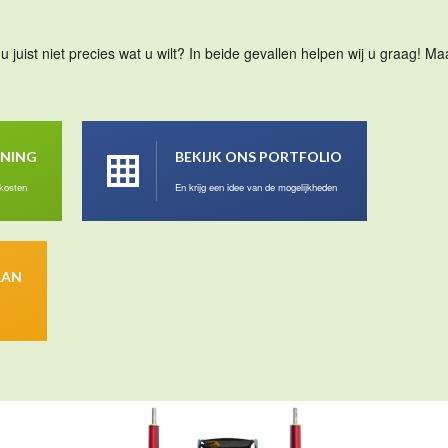
u juist niet precies wat u wilt? In beide gevallen helpen wij u graag! 
ENING
BEKIJK ONS PORTFOLIO
 kosten
En krijg een idee van de mogelijkheden
AAN