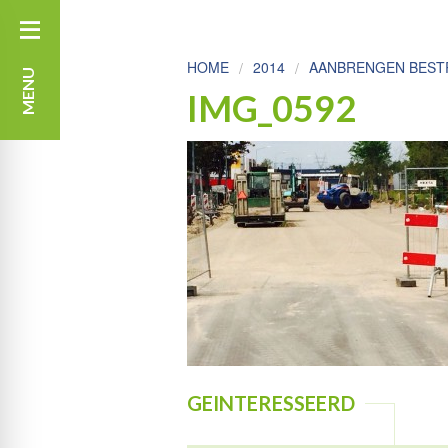
HOME
2014
AANBRENGEN BESTR
MENU
IMG_0592
GEINTERESSEERD