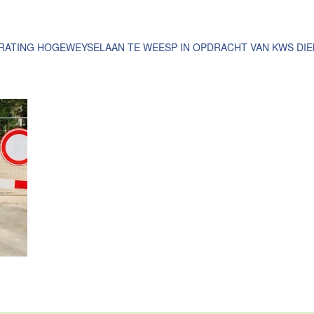
ATING HOGEWEYSELAAN TE WEESP IN OPDRACHT VAN KWS DIE