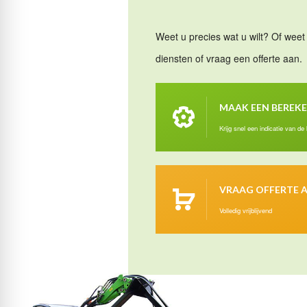
Weet u precies wat u wilt? Of weet 
diensten of vraag een offerte aan.
MAAK EEN BEREK
Krijg snel een indicatie van de
VRAAG OFFERTE 
Volledig vrijblijvend