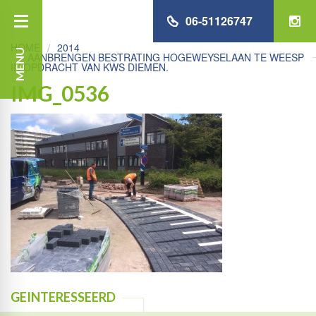
06-51126747
HOME
2014
MENU
AANBRENGEN BESTRATING HOGEWEYSELAAN TE WEESP
IN OPDRACHT VAN KWS DIEMEN.
IMG_0536
GEINTERESSEERD