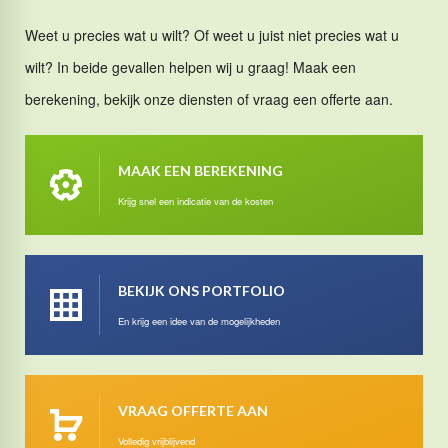
Weet u precies wat u wilt? Of weet u juist niet precies wat u
wilt? In beide gevallen helpen wij u graag! Maak een
berekening, bekijk onze diensten of vraag een offerte aan.
MAAK EEN BEREKENING
Krijg snel een indicatie van de kosten
BEKIJK ONS PORTFOLIO
En krijg een idee van de mogelijkheden
VRAAG OFFERTE AAN
Volledig vrijblijvend