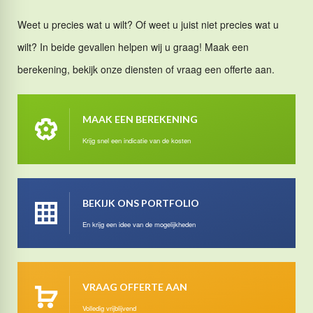
Weet u precies wat u wilt? Of weet u juist niet precies wat u
wilt? In beide gevallen helpen wij u graag! Maak een
berekening, bekijk onze diensten of vraag een offerte aan.
MAAK EEN BEREKENING
Krijg snel een indicatie van de kosten
BEKIJK ONS PORTFOLIO
En krijg een idee van de mogelijkheden
VRAAG OFFERTE AAN
Volledig vrijblijvend