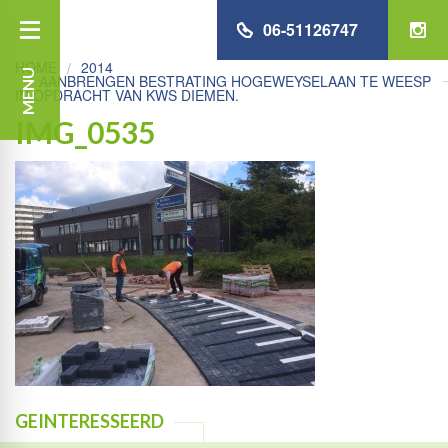
06-51126747
HOME
2014
MENU
AANBRENGEN BESTRATING HOGEWEYSELAAN TE WEESP
IN OPDRACHT VAN KWS DIEMEN.
IMG_0535
GEINTERESSEERD