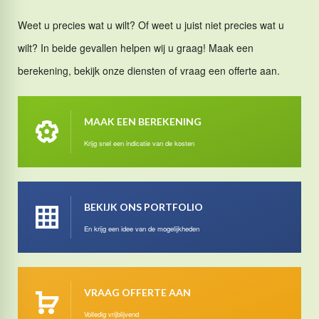
Weet u precies wat u wilt? Of weet u juist niet precies wat u
wilt? In beide gevallen helpen wij u graag! Maak een
berekening, bekijk onze diensten of vraag een offerte aan.
MAAK EEN BEREKENING
Krijg snel een indicatie van de kosten
BEKIJK ONS PORTFOLIO
En krijg een idee van de mogelijkheden
VRAAG OFFERTE AAN
Volledig vrijblijvend