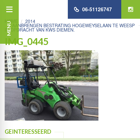
06-51126747
HOME
2014
MENU
AANBRENGEN BESTRATING HOGEWEYSELAAN TE WEESP
IN OPDRACHT VAN KWS DIEMEN.
IMG_0445
GEINTERESSEERD