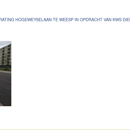
ATING HOGEWEYSELAAN TE WEESP IN OPDRACHT VAN KWS DIE