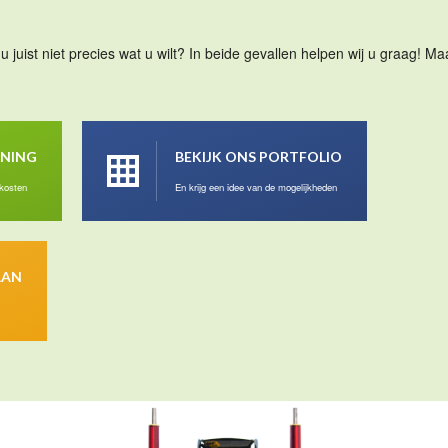
u juist niet precies wat u wilt? In beide gevallen helpen wij u graag! 
ENING
BEKIJK ONS PORTFOLIO
 kosten
En krijg een idee van de mogelijkheden
AAN