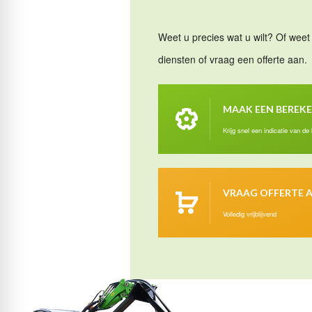
Weet u precies wat u wilt? Of weet 
diensten of vraag een offerte aan.
MAAK EEN BEREK
Krijg snel een indicatie van de
VRAAG OFFERTE 
Volledig vrijblijvend