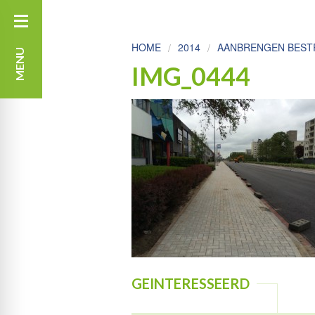
HOME
2014
AANBRENGEN BESTR
MENU
IMG_0444
GEINTERESSEERD